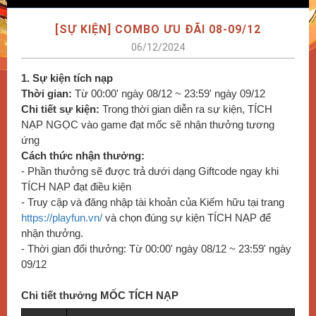
[SỰ KIỆN] COMBO ƯU ĐÃI 08-09/12
06/12/2024
1. Sự kiện tích nạp
Thời gian:
Từ 00:00' ngày 08/12 ~ 23:59' ngày 09/12
Chi tiết sự kiện:
Trong thời gian diễn ra sự kiện, TÍCH
NẠP NGỌC vào game đạt mốc sẽ nhận thưởng tương
ứng
Cách thức nhận thưởng:
- Phần thưởng sẽ được trả dưới dạng Giftcode ngay khi
TÍCH NẠP đạt điều kiện
- Truy cập và đăng nhập tài khoản của Kiếm hữu tại trang
https://playfun.vn/
và chọn đúng sự kiện TÍCH NẠP để
nhận thưởng.
- Thời gian đổi thưởng: Từ 00:00' ngày 08/12 ~ 23:59' ngày
09/12
Chi tiết thưởng MỐC TÍCH NẠP