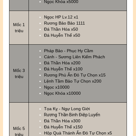
Ngọc Khóa x5000
Ngọc HP Lv.12 x1
Rương Bảo Bảo 1111
Mốc 1
Đá Thần Hóa x50
triệu
Đá Huyễn Thể x50
Pháp Bảo - Phục Hy Cầm
Cánh - Sương Liên Kiếm Phách
Đá Thần Hóa x200
Đá Huyễn Thể x100
Mốc 3
Rương Phù Ấn Đỏ Tự Chọn x15
triệu
Lệnh Tầm Bảo Tự Chọn x200
Ngọc x10000
Ngọc Khóa x10000
Tọa Kỵ - Ngự Long Giới
Rương Thần Binh Điệp Luyến
Đá Thần Hóa x300
Đá Huyễn Thể x150
Mốc 5
Hộp Quà Thánh Ấn Đỏ Tự Chọn x5
triệu