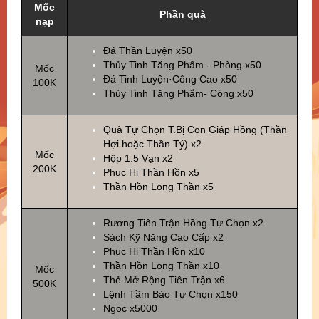
Mốc
Phần quà
nạp
Đá Thần Luyện x50
Thủy Tinh Tăng Phẩm - Phòng x50
Mốc
Đá Tinh Luyện·Công Cao x50
100K
Thủy Tinh Tăng Phẩm- Công x50
Quà Tự Chọn T.Bị Con Giáp Hồng (Thần
Hợi hoặc Thần Tý) x2
Mốc
Hộp 1.5 Vạn x2
200K
Phục Hi Thần Hồn x5
Thần Hồn Long Thần x5
Rương Tiên Trận Hồng Tự Chọn x2
Sách Kỹ Năng Cao Cấp x2
Phục Hi Thần Hồn x10
Thần Hồn Long Thần x10
Mốc
Thẻ Mở Rộng Tiên Trận x6
500K
Lệnh Tầm Bảo Tự Chọn x150
Ngọc x5000