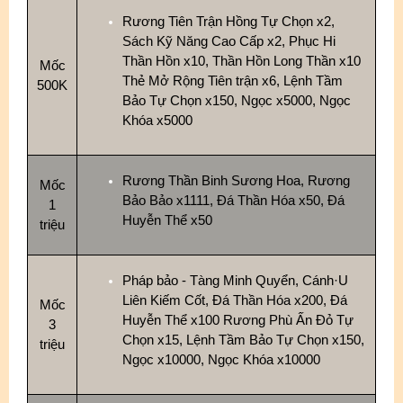
Rương Tiên Trận Hồng Tự Chọn x2,
Sách Kỹ Năng Cao Cấp x2, Phục Hi
Thần Hồn x10, Thần Hồn Long Thần x10
Mốc
Thẻ Mở Rộng Tiên trận x6, Lệnh Tầm
500K
Bảo Tự Chọn x150, Ngọc x5000, Ngọc
Khóa x5000
Rương Thần Binh Sương Hoa, Rương
Mốc
Bảo Bảo x1111, Đá Thần Hóa x50, Đá
1
Huyễn Thể x50
triệu
Pháp bảo - Tàng Minh Quyển, Cánh·U
Liên Kiếm Cốt, Đá Thần Hóa x200, Đá
Mốc
Huyễn Thể x100 Rương Phù Ấn Đỏ Tự
3
Chọn x15, Lệnh Tầm Bảo Tự Chọn x150,
triệu
Ngọc x10000, Ngọc Khóa x10000