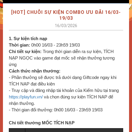
[HOT] CHUỖI SỰ KIỆN COMBO ƯU ĐÃI 16/03-
19/03
16/03/2026
1. Sự kiện tích nạp
Thời gian:
0h00 16/03 - 23h59 19/03
Chi tiết sự kiện:
Trong thời gian diễn ra sự kiện, TÍCH
NẠP NGỌC vào game đạt mốc sẽ nhận thưởng tương
ứng
Cách thức nhận thưởng:
- Phần thưởng sẽ được trả dưới dạng Giftcode ngay khi
TÍCH NẠP đạt điều kiện
- Truy cập và đăng nhập tài khoản của Kiếm hữu tại trang
https://playfun.vn/
và chọn đúng sự kiện TÍCH NẠP để
nhận thưởng.
- Thời gian đổi thưởng: 0h00 16/03 - 23h59 19/03
Chi tiết thưởng MỐC TÍCH NẠP