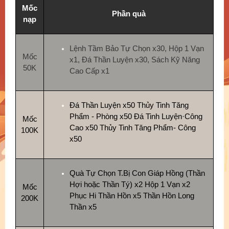
Mốc
Phần quà
nạp
Lệnh Tầm Bảo Tự Chọn x30, Hộp 1 Vạn
Mốc
x1, Đá Thần Luyện x30, Sách Kỹ Năng
50K
Cao Cấp x1
Đá Thần Luyện x50 Thủy Tinh Tăng
Phẩm - Phòng x50 Đá Tinh Luyện·Công
Mốc
Cao x50 Thủy Tinh Tăng Phẩm- Công
100K
x50
Quà Tự Chọn T.Bị Con Giáp Hồng (Thần
Hợi hoặc Thần Tý) x2 Hộp 1 Vạn x2
Mốc
Phục Hi Thần Hồn x5 Thần Hồn Long
200K
Thần x5